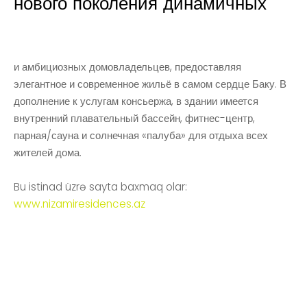
нового поколения динамичных
и амбициозных домовладельцев, предоставляя
элегантное и современное жильё в самом сердце Баку. В
дополнение к услугам консьержа, в здании имеется
внутренний плавательный бассейн, фитнес-центр,
парная/сауна и солнечная «палуба» для отдыха всех
жителей дома.
Bu istinad üzrə sayta baxmaq olar:
www.nizamiresidences.az