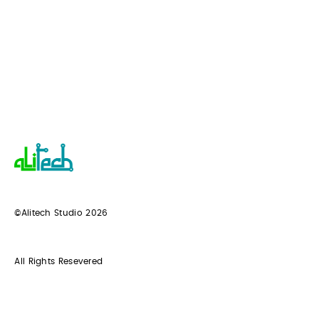
©Alitech Studio
2026
All Rights Resevered