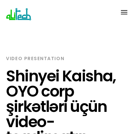
VIDEO PRESENTATION
Shinyei Kaisha,
OYO corp
şirkətləri üçün
video-