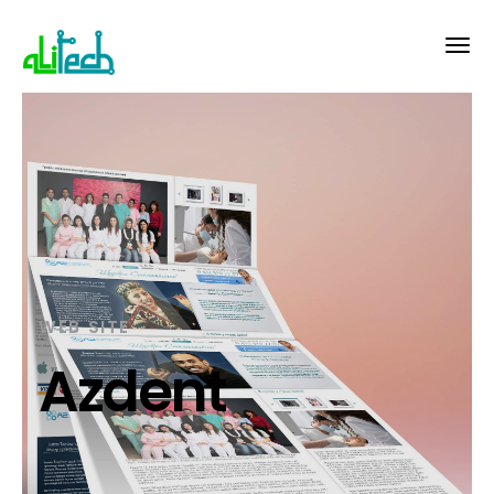
WEB SITE
Azdent